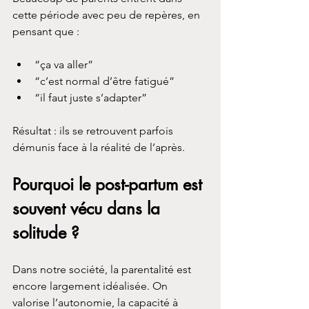
cette période avec peu de repères, en 
pensant que :
“ça va aller”
“c’est normal d’être fatigué”
“il faut juste s’adapter”
Résultat : ils se retrouvent parfois 
démunis face à la réalité de l’après.
Pourquoi le post-partum est 
souvent vécu dans la 
solitude ?
Dans notre société, la parentalité est 
encore largement idéalisée. On 
valorise l’autonomie, la capacité à 