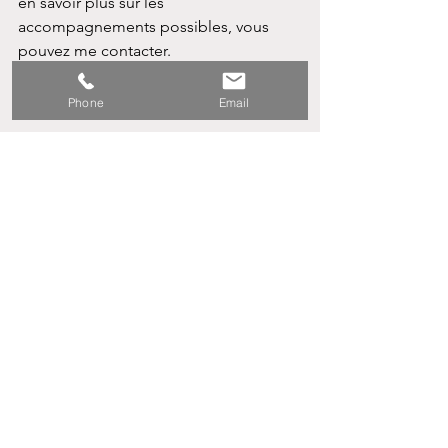
en savoir plus sur les 
accompagnements possibles, vous 
pouvez me contacter.
Phone
Email
Voir tout
Posts récents