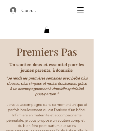
Connexion
Premiers Pas
Un soutien doux et essentiel pour les
jeunes parents, à domicile
“Je rends les premières semaines avec bébé plus
douces, plus simples et moins épuisantes, grâce
à un accompagnement à domicile spécialisé
post-partum.”
Je vous accompagne dans ce moment unique et
parfois bouleversant qu’est l’arrivée d’un bébé.
Infirmière en maternité et accompagnante
périnatale, je vous propose un soutien complet –
du bien-être post-partum aux soins
enveloppants, en passant par l’aide à domicile, le