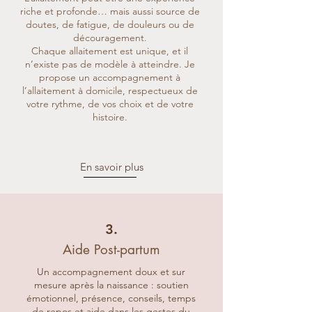
riche et profonde… mais aussi source de
doutes, de fatigue, de douleurs ou de
découragement.
Chaque allaitement est unique, et il
n’existe pas de modèle à atteindre. Je
propose un accompagnement à
l’allaitement à domicile, respectueux de
votre rythme, de vos choix et de votre
histoire.
En savoir plus
3.
Aide Post-partum
Un accompagnement doux et sur
mesure après la naissance : soutien
émotionnel, présence, conseils, temps
de repos et aide dans les gestes du