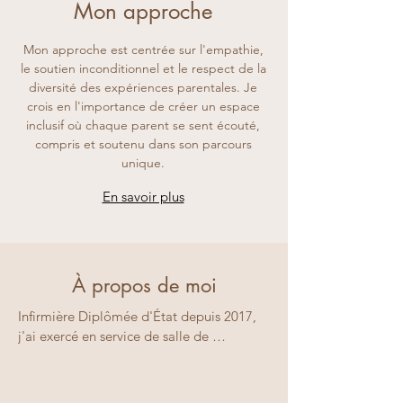
Mon approche
Mon approche est centrée sur l'empathie,
le soutien inconditionnel et le respect de la
diversité des expériences parentales. Je
crois en l'importance de créer un espace
inclusif où chaque parent se sent écouté,
compris et soutenu dans son parcours
unique.
En savoir plus
À propos de moi
Infirmière Diplômée d'État depuis 2017, 
j'ai exercé en service de salle de 
naissance, urgence obstétrique et service 
de suite de couche d'une maternité de 
niveau 2, à Paris. J'ai suivi la formation 